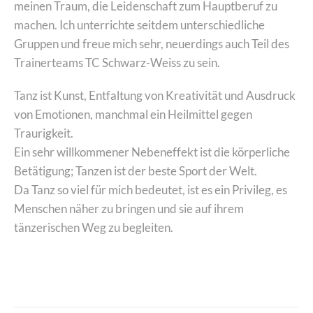
meinen Traum, die Leidenschaft zum Hauptberuf zu
machen. Ich unterrichte seitdem unterschiedliche
Gruppen und freue mich sehr, neuerdings auch Teil des
Trainerteams TC Schwarz-Weiss zu sein.
Tanz ist Kunst, Entfaltung von Kreativität und Ausdruck
von Emotionen, manchmal ein Heilmittel gegen
Traurigkeit.
Ein sehr willkommener Nebeneffekt ist die körperliche
Betätigung; Tanzen ist der beste Sport der Welt.
Da Tanz so viel für mich bedeutet, ist es ein Privileg, es
Menschen näher zu bringen und sie auf ihrem
tänzerischen Weg zu begleiten.