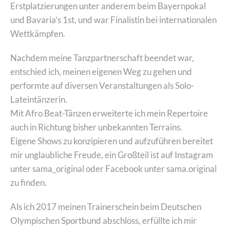
Erstplatzierungen unter anderem beim Bayernpokal
und Bavaria’s 1st, und war Finalistin bei internationalen
Wettkämpfen.
Nachdem meine Tanzpartnerschaft beendet war,
entschied ich, meinen eigenen Weg zu gehen und
performte auf diversen Veranstaltungen als Solo-
Lateintänzerin.
Mit Afro Beat-Tänzen erweiterte ich mein Repertoire
auch in Richtung bisher unbekannten Terrains.
Eigene Shows zu konzipieren und aufzuführen bereitet
mir unglaubliche Freude, ein Großteil ist auf Instagram
unter sama_original oder Facebook unter sama.original
zu finden.
Als ich 2017 meinen Trainerschein beim Deutschen
Olympischen Sportbund abschloss, erfüllte ich mir