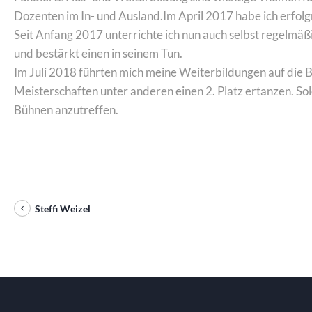
Dozenten im In- und Ausland.Im April 2017 habe ich erfolgr
Seit Anfang 2017 unterrichte ich nun auch selbst regelmäßig
und bestärkt einen in seinem Tun.
Im Juli 2018 führten mich meine Weiterbildungen auf die Bü
Meisterschaften unter anderen einen 2. Platz ertanzen. 
Bühnen anzutreffen.
Steffi Weizel