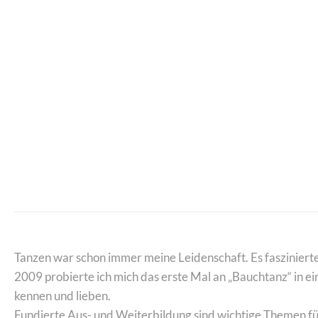
Tanzen war schon immer meine Leidenschaft. Es faszinier
2009 probierte ich mich das erste Mal an „Bauchtanz“ in e
kennen und lieben.
Fundierte Aus- und Weiterbildung sind wichtige Themen f