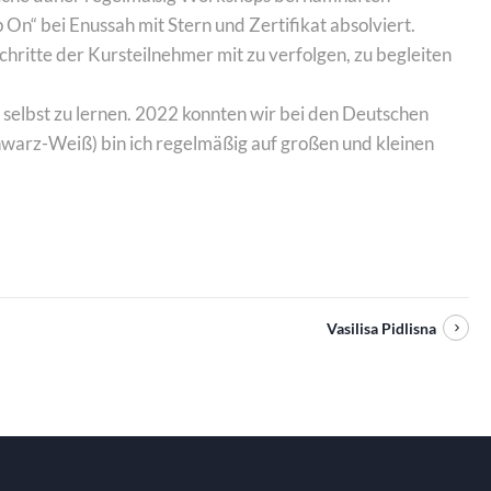
On“ bei Enussah mit Stern und Zertifikat absolviert.
schritte der Kursteilnehmer mit zu verfolgen, zu begleiten
a selbst zu lernen. 2022 konnten wir bei den Deutschen
warz-Weiß) bin ich regelmäßig auf großen und kleinen
Vasilisa Pidlisna