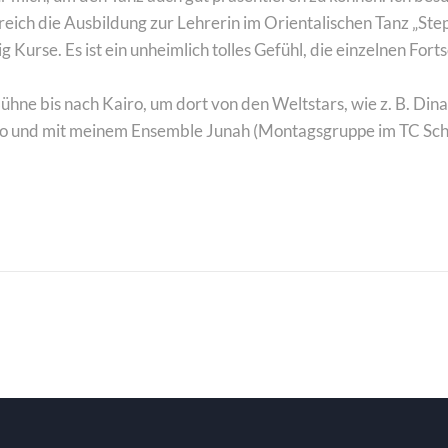
eich die Ausbildung zur Lehrerin im Orientalischen Tanz „Step 
 Kurse. Es ist ein unheimlich tolles Gefühl, die einzelnen Fort
hne bis nach Kairo, um dort von den Weltstars, wie z. B. Din
Solo und mit meinem Ensemble Junah (Montagsgruppe im TC Sch