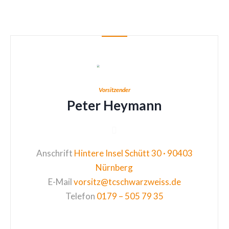
Vorsitzender
Peter Heymann
Anschrift
Hintere Insel Schütt 30 · 90403
Nürnberg
E-Mail
vorsitz@tcschwarzweiss.de
Telefon
0179 – 505 79 35