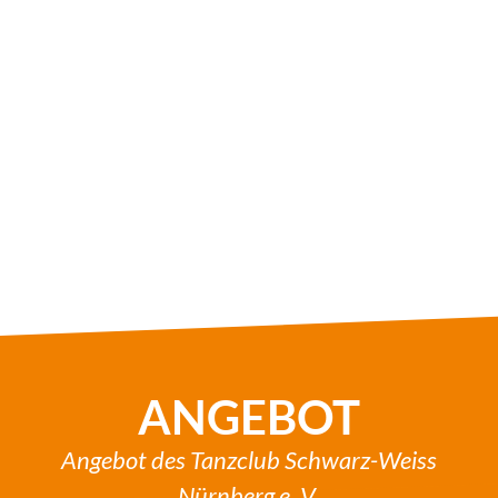
ANGEBOT
Angebot des Tanzclub Schwarz-Weiss
Nürnberg e. V.