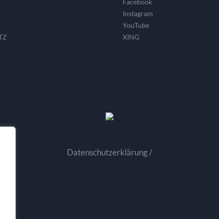
Facebook
Instagram
YouTube
TZ
XING
Datenschutzerklärung
/