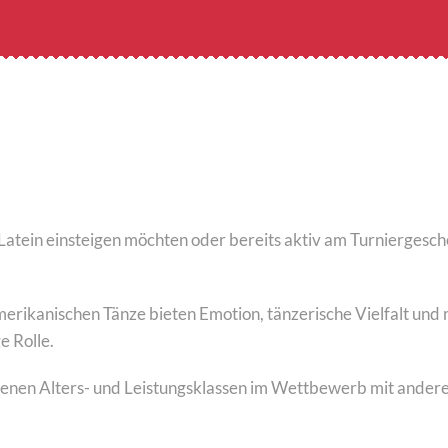
n Latein einsteigen möchten oder bereits aktiv am Turniergesc
erikanischen Tänze bieten Emotion, tänzerische Vielfalt und
e Rolle.
iedenen Alters- und Leistungsklassen im Wettbewerb mit ander