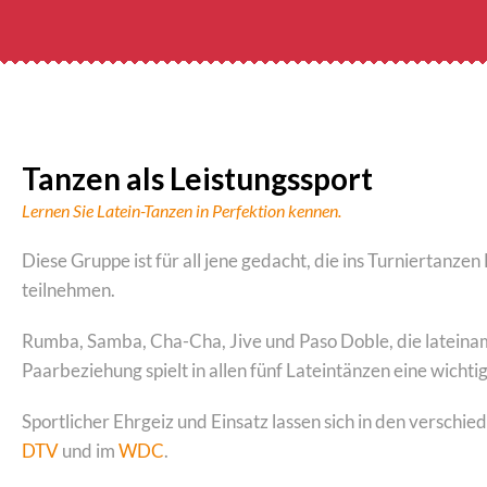
Tanzen als Leistungssport
Lernen Sie Latein-Tanzen in Perfektion kennen.
Diese Gruppe ist für all jene gedacht, die ins Turniertanze
teilnehmen.
Rumba, Samba, Cha-Cha, Jive und Paso Doble, die lateinam
Paarbeziehung spielt in allen fünf Lateintänzen eine wichtig
Sportlicher Ehrgeiz und Einsatz lassen sich in den versch
DTV
und im
WDC
.