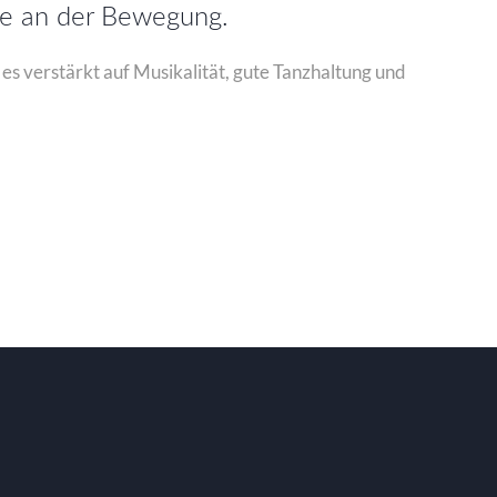
de an der Bewegung.
s verstärkt auf Musikalität, gute Tanzhaltung und