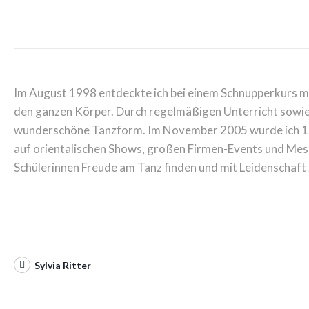
Im August 1998 entdeckte ich bei einem Schnupperkurs me
den ganzen Körper. Durch regelmäßigen Unterricht sowie 
wunderschöne Tanzform. Im November 2005 wurde ich 1.-
auf orientalischen Shows, großen Firmen-Events und Messen
Schülerinnen Freude am Tanz finden und mit Leidenschaft
Sylvia Ritter