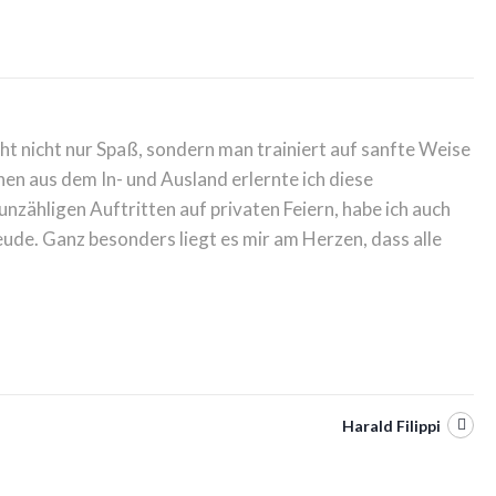
t nicht nur Spaß, sondern man trainiert auf sanfte Weise
n aus dem In- und Ausland erlernte ich diese
hligen Auftritten auf privaten Feiern, habe ich auch
eude. Ganz besonders liegt es mir am Herzen, dass alle
Harald Filippi