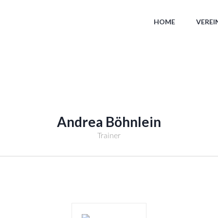
HOME
VEREI
Andrea Böhnlein
Trainer