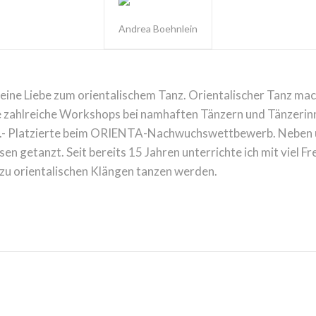
Andrea Boehnlein
ine Liebe zum orientalischem Tanz. Orientalischer Tanz mach
zahlreiche Workshops bei namhaften Tänzern und Tänzerinne
 Platzierte beim ORIENTA-Nachwuchswettbewerb. Neben unzä
 getanzt. Seit bereits 15 Jahren unterrichte ich mit viel Fr
 zu orientalischen Klängen tanzen werden.