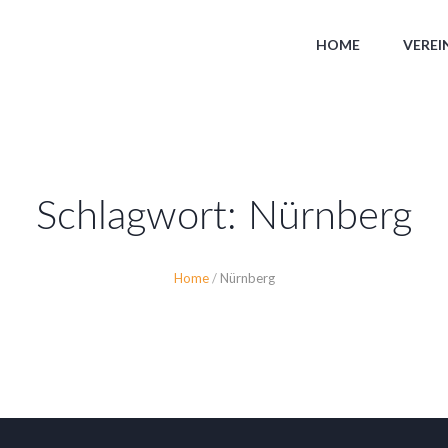
HOME
VEREI
Schlagwort:
Nürnberg
Home
/
Nürnberg