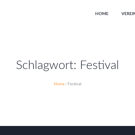
HOME
VEREI
Schlagwort:
Festival
Home
/
Festival