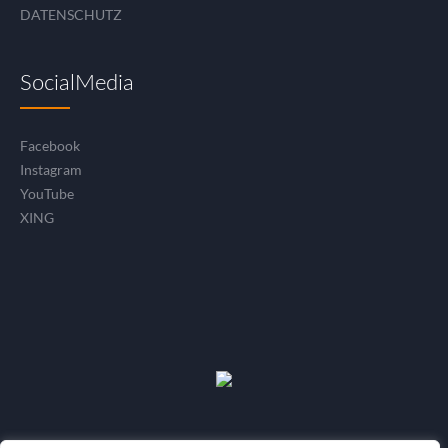
DATENSCHUTZ
SocialMedia
Facebook
Instagram
YouTube
XING