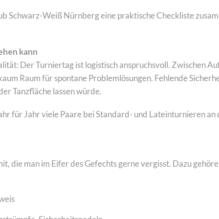
b Schwarz-Weiß Nürnberg eine praktische Checkliste zusammen
gehen kann
alität: Der Turniertag ist logistisch anspruchsvoll. Zwischen
 kaum Raum für spontane Problemlösungen. Fehlende Sicherheit
 der Tanzfläche lassen würde.
hr für Jahr viele Paare bei Standard- und Lateinturnieren an 
it, die man im Eifer des Gefechts gerne vergisst. Dazu gehöre
sweis