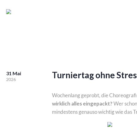
Turniertag ohne Stres
31 Mai
2026
Wochenlang geprobt, die Choreografie 
wirklich alles eingepackt?
Wer schon 
mindestens genauso wichtig wie das Tr