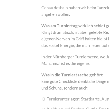
Genau deshalb haben wir beim Tanzclu
angehen wollen.
Was am Turniertag wirklich schief
Klingt dramatisch, ist aber gelebte Re
eigenen Nerven im Griff halten bleibt
das kostet Energie, die man lieber auf
In der Nürnberger Turnierszene, wo Ja
Manchmal ist es die eigene.
Was in die Turniertasche gehört
Eine gute Checkliste denkt die Dinge m
und Schuhe, sondern auch:
Turnierunterlagen: Startkarte, Au