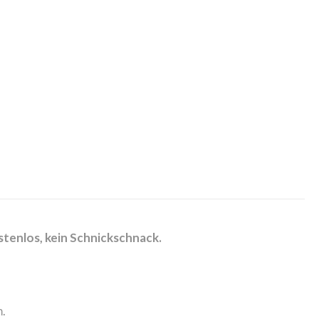
stenlos, kein Schnickschnack.
n.