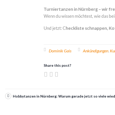
Turniertanzen in Nürnberg – wir fr
Wenn du wissen möchtest, wie das bei 
Und jetzt: C
heckliste schnappen, Kof
Dominik Gais
Ankündigungen
,
Ku
Share this post?
Hobbytanzen in Nürnberg: Warum gerade jetzt so viele wie