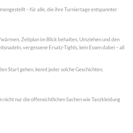
gestellt – für alle, die ihre Turniertage entspannter
 Aufwärmen, Zeitplan im Blick behalten, Umziehen und den
snadeln, vergessene Ersatz-Tights, kein Essen dabei – all
den Start gehen, kennt jeder solche Geschichten.
n nicht nur die offensichtlichen Sachen wie Tanzkleidung