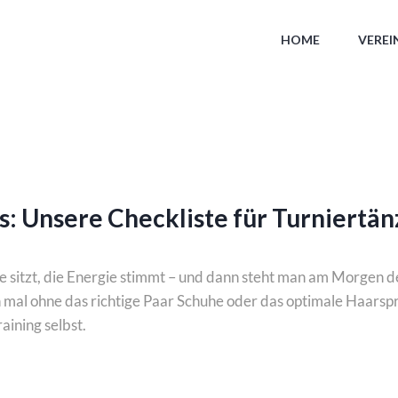
HOME
VEREI
s: Unsere Checkliste für Turniertän
sitzt, die Energie stimmt – und dann steht man am Morgen de
mal ohne das richtige Paar Schuhe oder das optimale Haarspr
aining selbst.